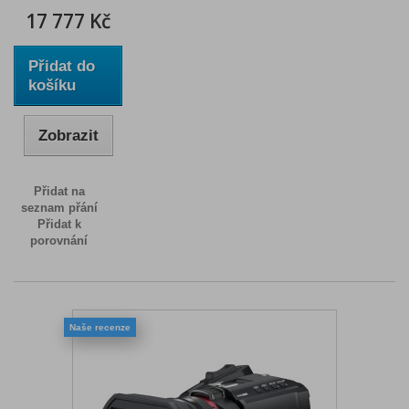
17 777 Kč
Přidat do
košíku
Zobrazit
Přidat na
seznam přání
Přidat k
porovnání
Naše recenze