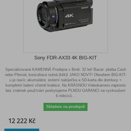
Sony FDR-AX33 4K BIG-KIT
Specializovaná KAMENNÁ Prodejna v Brně: 32 let! Bazar: platba Cash
nebo Převod, konzultace nutná (klik)! JAKO NOVÝ! Obsahem BIG-KIT-
u je navíc akumulátor, externí nabíječka a SD-karta dle domluvy +
kompletní balení včetně krabice. Na KRÁSNOU Videokameru naprosto
bez známek používání poskytujeme PLNOU GARANCI na vyzkoušení
6 měsíců...
Skladem na prodejně
12 222 Kč