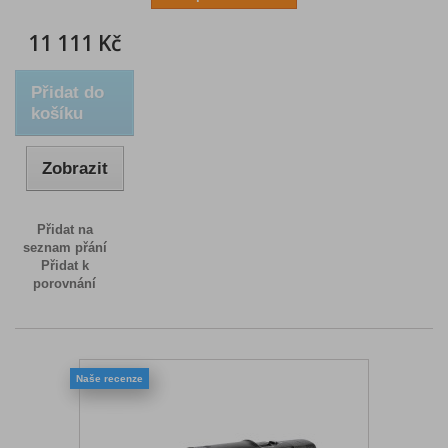
11 111 Kč
Přidat do
košíku
Zobrazit
Přidat na
seznam přání
Přidat k
porovnání
Naše recenze