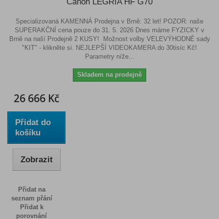
Canon LEGRIA HF G70
Specializovaná KAMENNÁ Prodejna v Brně: 32 let! POZOR: naše
SUPERAKČNÍ cena pouze do 31. 5. 2026 Dnes máme FYZICKY v
Brně na naší Prodejně 2 KUSY! Možnost volby VELEVÝHODNÉ sady
"KIT" - klikněte si. NEJLEPŠÍ VIDEOKAMERA do 30tisíc Kč!
Parametry níže...
Skladem na prodejně
26 666 Kč
Přidat do
košíku
Zobrazit
Přidat na
seznam přání
Přidat k
porovnání