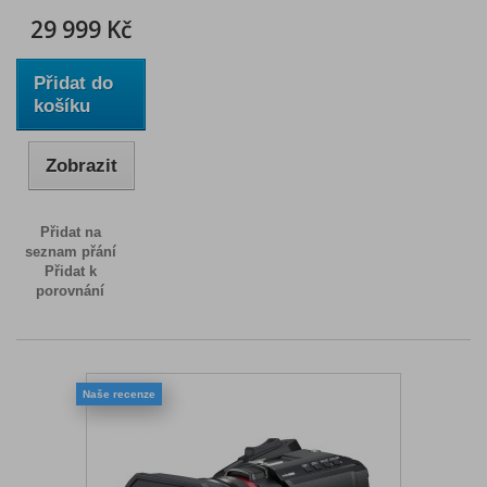
29 999 Kč
Přidat do
košíku
Zobrazit
Přidat na
seznam přání
Přidat k
porovnání
Naše recenze