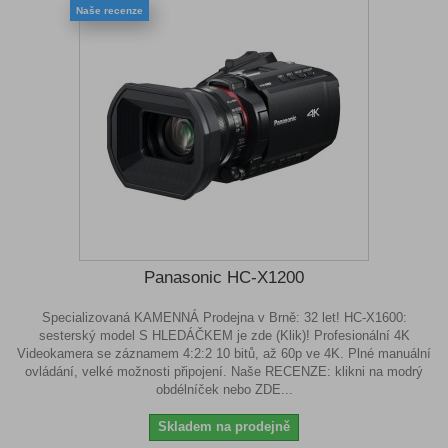
Naše recenze
Panasonic HC-X1200
Specializovaná KAMENNÁ Prodejna v Brně: 32 let! HC-X1600:
sesterský model S HLEDÁČKEM je zde (Klik)! Profesionální 4K
Videokamera se záznamem 4:2:2 10 bitů, až 60p ve 4K. Plné manuální
ovládání, velké možnosti připojení. Naše RECENZE: klikni na modrý
obdélníček nebo ZDE...
Skladem na prodejně