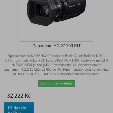
Panasonic HC-X1200 KIT
Specializovaná KAMENNÁ Prodejna v Brně: 32 let! Balíček KIT: +
2.Aku, Ext. nabíječka, +SD karta 64GB HC-X1600: sesterský model S
HLEDÁČKEM je zde (Klik)! Profesionální 4K Videokamera se
záznamem 4:2:2 10 bitů, až 60p ve 4K. Plné manuály, plná konektivita.
NEJLEPŠÍ BEZHLEDÁČKOVÁ Videokamera Historie oboru
Dostupnost na dotaz
32 222 Kč
Přidat do