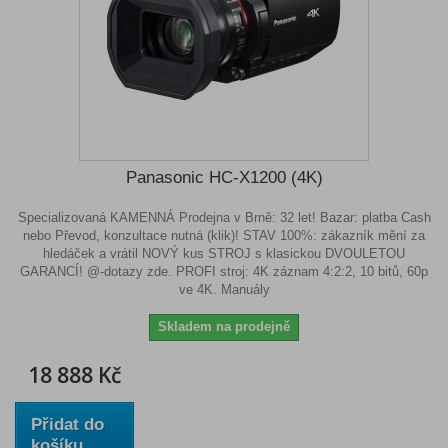
Panasonic HC-X1200 (4K)
Specializovaná KAMENNÁ Prodejna v Brně: 32 let! Bazar: platba Cash
nebo Převod, konzultace nutná (klik)! STAV 100%: zákazník mění za
hledáček a vrátil NOVÝ kus STROJ s klasickou DVOULETOU
GARANCÍ! @-dotazy zde. PROFI stroj: 4K záznam 4:2:2, 10 bitů, 60p
ve 4K. Manuály
Skladem na prodejně
18 888 Kč
Přidat do
košíku