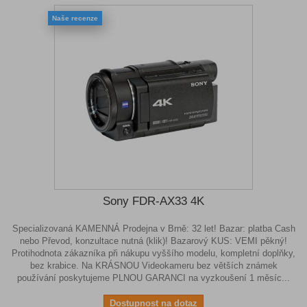
Naše recenze
Sony FDR-AX33 4K
Specializovaná KAMENNÁ Prodejna v Brně: 32 let! Bazar: platba Cash
nebo Převod, konzultace nutná (klik)! Bazarový KUS: VEMI pěkný!
Protihodnota zákazníka při nákupu vyššího modelu, kompletní doplňky,
bez krabice. Na KRÁSNOU Videokameru bez větších známek
používání poskytujeme PLNOU GARANCI na vyzkoušení 1 měsíc...
Dostupnost na dotaz