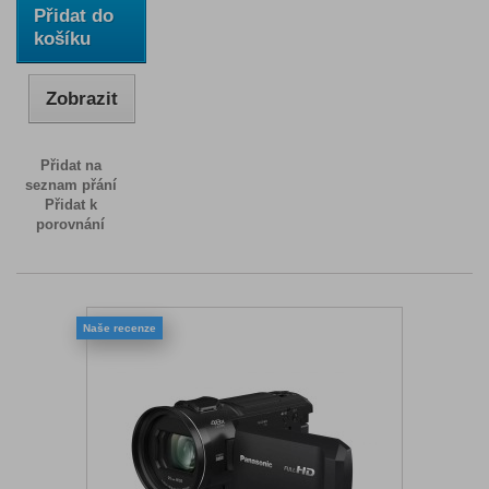
Přidat do
košíku
Zobrazit
Přidat na
seznam přání
Přidat k
porovnání
Naše recenze