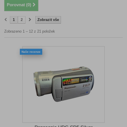
Porovnat (
0
)
1
2
Zobrazit vše
Zobrazeno 1 – 12 z 21 položek
Naše recenze