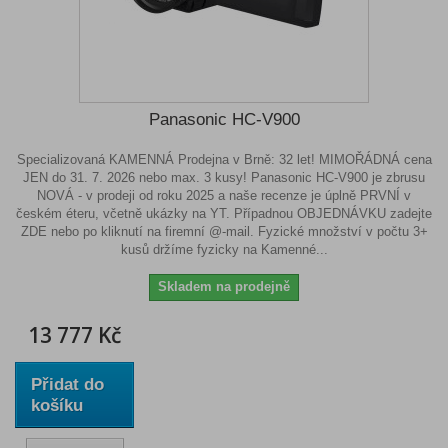
Panasonic HC-V900
Specializovaná KAMENNÁ Prodejna v Brně: 32 let! MIMOŘÁDNÁ cena
JEN do 31. 7. 2026 nebo max. 3 kusy! Panasonic HC-V900 je zbrusu
NOVÁ - v prodeji od roku 2025 a naše recenze je úplně PRVNÍ v
českém éteru, včetně ukázky na YT. Případnou OBJEDNÁVKU zadejte
ZDE nebo po kliknutí na firemní @-mail. Fyzické množství v počtu 3+
kusů držíme fyzicky na Kamenné...
Skladem na prodejně
13 777 Kč
Přidat do
košíku