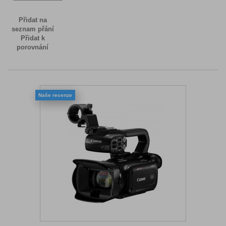
Přidat na
seznam přání
Přidat k
porovnání
Naše recenze