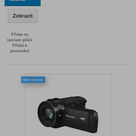
Zobrazit
Přidat na
seznam přání
Přidat k
porovnání
Naše recenze