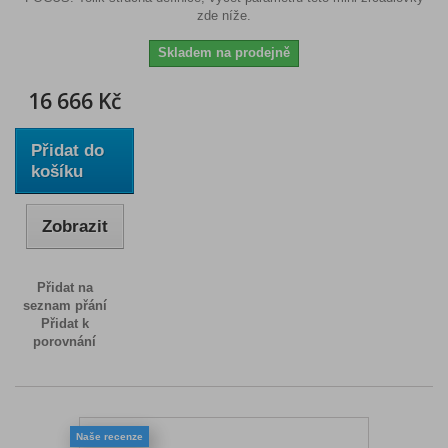
zde níže.
Skladem na prodejně
16 666 Kč
Přidat do
košíku
Zobrazit
Přidat na
seznam přání
Přidat k
porovnání
Naše recenze