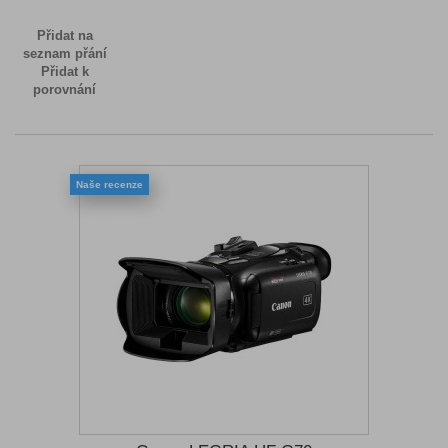
Přidat na
seznam přání
Přidat k
porovnání
Naše recenze