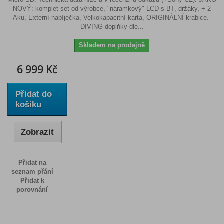
NOVÝ: komplet set od výrobce, "náramkový" LCD s BT, držáky, + 2
Aku, Externí nabíječka, Velkokapacitní karta, ORIGINÁLNÍ krabice.
DIVING-doplňky dle...
Skladem na prodejně
6 999 Kč
Přidat do
košíku
Zobrazit
Přidat na
seznam přání
Přidat k
porovnání