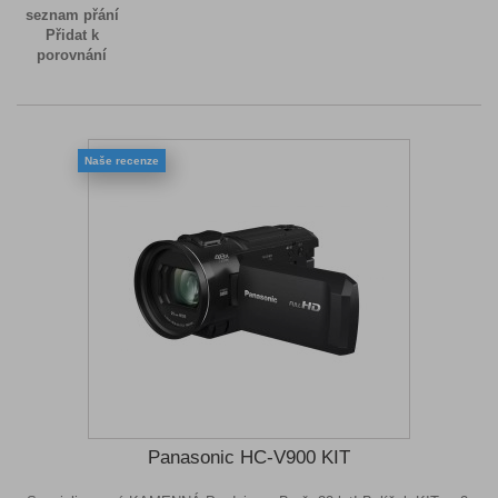
seznam přání
Přidat k
porovnání
Naše recenze
Panasonic HC-V900 KIT