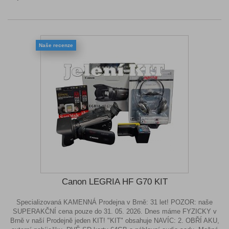
Naše recenze
Canon LEGRIA HF G70 KIT
Specializovaná KAMENNÁ Prodejna v Brně: 31 let! POZOR: naše
SUPERAKČNÍ cena pouze do 31. 05. 2026. Dnes máme FYZICKY v
Brně v naší Prodejně jeden KIT! "KIT" obsahuje NAVÍC: 2. OBŘÍ AKU,