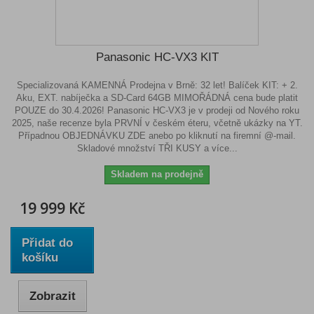
Panasonic HC-VX3 KIT
Specializovaná KAMENNÁ Prodejna v Brně: 32 let! Balíček KIT: + 2.
Aku, EXT. nabíječka a SD-Card 64GB MIMOŘÁDNÁ cena bude platit
POUZE do 30.4.2026! Panasonic HC-VX3 je v prodeji od Nového roku
2025, naše recenze byla PRVNÍ v českém éteru, včetně ukázky na YT.
Případnou OBJEDNÁVKU ZDE anebo po kliknutí na firemní @-mail.
Skladové množství TŘI KUSY a více...
Skladem na prodejně
19 999 Kč
Přidat do
košíku
Zobrazit