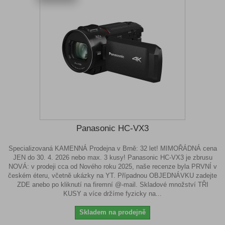
Panasonic HC-VX3
Specializovaná KAMENNÁ Prodejna v Brně: 32 let! MIMOŘÁDNÁ cena
JEN do 30. 4. 2026 nebo max. 3 kusy! Panasonic HC-VX3 je zbrusu
NOVÁ: v prodeji cca od Nového roku 2025, naše recenze byla PRVNÍ v
českém éteru, včetně ukázky na YT. Případnou OBJEDNÁVKU zadejte
ZDE anebo po kliknutí na firemní @-mail. Skladové množství TŘI
KUSY a více držíme fyzicky na...
Skladem na prodejně