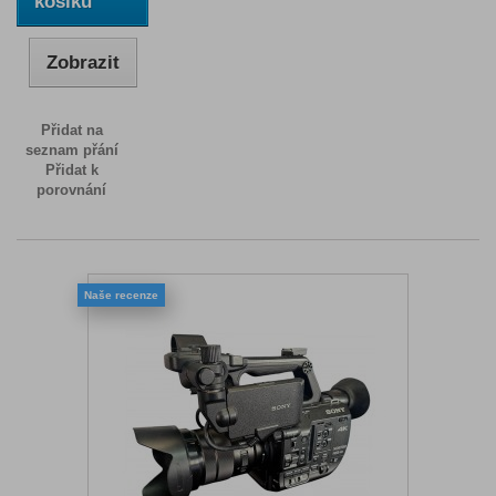
košíku
Zobrazit
Přidat na
seznam přání
Přidat k
porovnání
Naše recenze