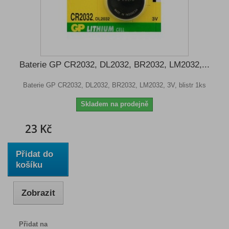
Baterie GP CR2032, DL2032, BR2032, LM2032,...
Baterie GP CR2032, DL2032, BR2032, LM2032, 3V, blistr 1ks
Skladem na prodejně
23 Kč
Přidat do
košíku
Zobrazit
Přidat na