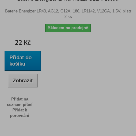
Baterie Energizer LR43, AG12, G12A, 186, LR1142, V12GA, 1,5V, blistr
2 ks
Skladem na prodejně
22 Kč
Přidat do
košíku
Zobrazit
Přidat na
seznam přání
Přidat k
porovnání