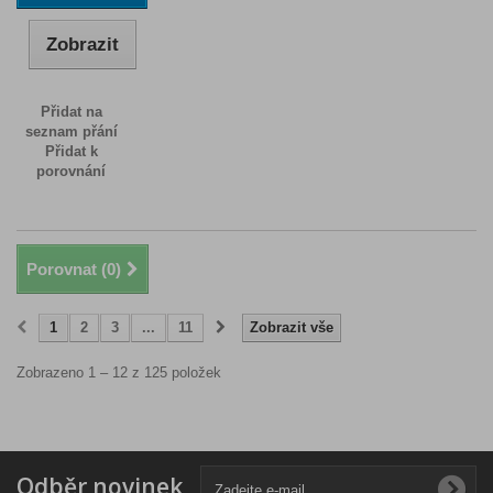
Zobrazit
Přidat na
seznam přání
Přidat k
porovnání
Porovnat (
0
)
1
2
3
...
11
Zobrazit vše
Zobrazeno 1 – 12 z 125 položek
Odběr novinek