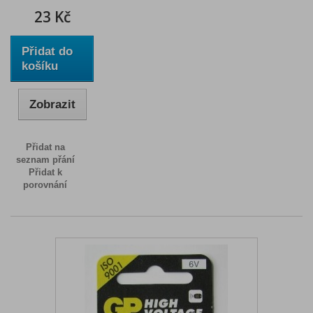
23 Kč
Přidat do
košíku
Zobrazit
Přidat na
seznam přání
Přidat k
porovnání