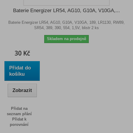
Baterie Energizer LR54, AG10, G10A, V10GA,...
Baterie Energizer LR54, AG10, G10A, V10GA, 189, LR1130, RW89,
SR54, 389, 390, 554, 1,5V, blistr 2 ks
Skladem na prodejně
30 Kč
Přidat do
košíku
Zobrazit
Přidat na
seznam přání
Přidat k
porovnání