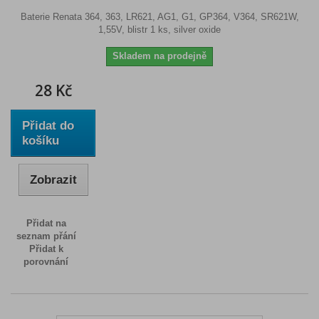
Baterie Renata 364, 363, LR621, AG1, G1, GP364, V364, SR621W,
1,55V, blistr 1 ks, silver oxide
Skladem na prodejně
28 Kč
Přidat do
košíku
Zobrazit
Přidat na
seznam přání
Přidat k
porovnání