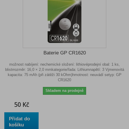
Baterie GP CR1620
možnost nabíjení: nechemické složení: lithiovéprodejní obal: 1 ks,
blistrrozměr: 16,0 × 2,0 mmkategorie/řada: Lithiumnapětí: 3 Vjmenovitá
kapacita: 75 mAh (při zátěži 30 kOhm)hmotnost: neuvádí setyp: GP
CR1620
Skladem na prodejně
50 Kč
Přidat do
košíku