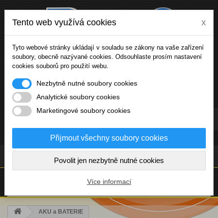
Tento web využívá cookies
x
Tyto webové stránky ukládají v souladu se zákony na vaše zařízení
soubory, obecně nazývané cookies. Odsouhlaste prosím nastavení
cookies souborů pro použití webu.
Nezbytně nutné soubory cookies
Analytické soubory cookies
Marketingové soubory cookies
Přihlásit se
Přijmout všechny soubory cookies
(prázdný)
Povolit jen nezbytně nutné cookies
NABÍDKA
Více informací
AKU a BATERIE