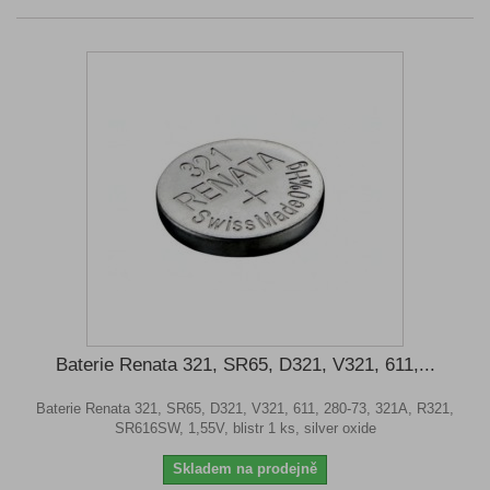
Baterie Renata 321, SR65, D321, V321, 611,...
Baterie Renata 321, SR65, D321, V321, 611, 280-73, 321A, R321,
SR616SW, 1,55V, blistr 1 ks, silver oxide
Skladem na prodejně