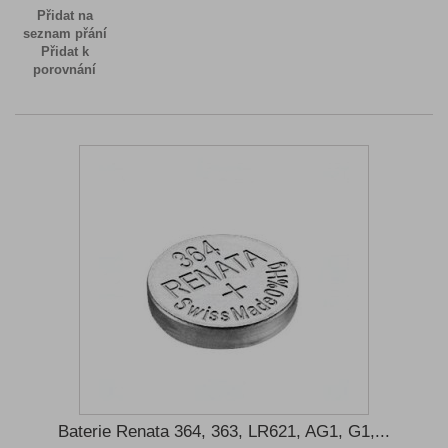
Přidat na
seznam přání
Přidat k
porovnání
Baterie Renata 364, 363, LR621, AG1, G1,...