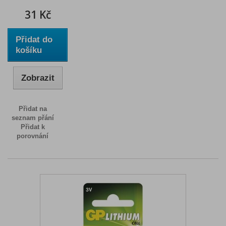
31 Kč
Přidat do
košíku
Zobrazit
Přidat na
seznam přání
Přidat k
porovnání