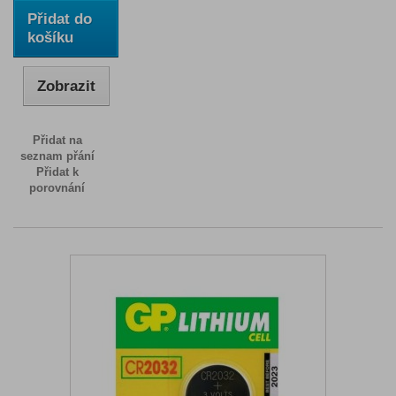
Přidat do
košíku
Zobrazit
Přidat na
seznam přání
Přidat k
porovnání