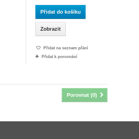
Přidat do košíku
Zobrazit
Přidat na seznam přání
Přidat k porovnání
Porovnat (
0
)