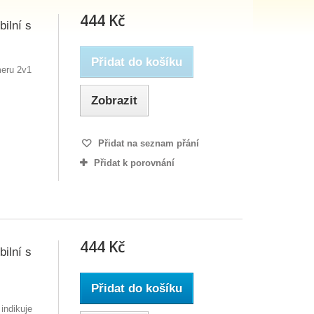
444 Kč
ilní s
Přidat do košíku
meru 2v1
Zobrazit
Přidat na seznam přání
Přidat k porovnání
444 Kč
ilní s
Přidat do košíku
indikuje