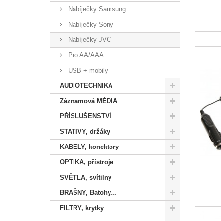
Nabíječky Samsung
Nabíječky Sony
Nabíječky JVC
Pro AA/AAA
USB + mobily
AUDIOTECHNIKA
Záznamová MÉDIA
PŘÍSLUŠENSTVÍ
STATIVY, držáky
KABELY, konektory
OPTIKA, přístroje
SVĚTLA, svítilny
BRAŠNY, Batohy...
FILTRY, krytky