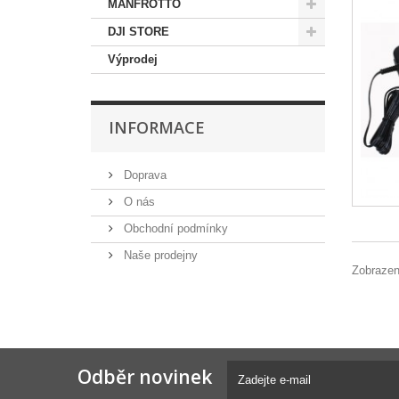
MANFROTTO
DJI STORE
Výprodej
INFORMACE
Doprava
O nás
Obchodní podmínky
Naše prodejny
Zobrazen
Odběr novinek