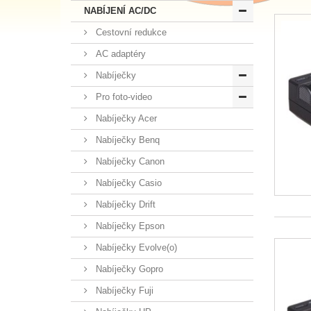
NABÍJENÍ AC/DC
Cestovní redukce
AC adaptéry
Nabíječky
Pro foto-video
Nabíječky Acer
Nabíječky Benq
Nabíječky Canon
Nabíječky Casio
Nabíječky Drift
Nabíječky Epson
Nabíječky Evolve(o)
Nabíječky Gopro
Nabíječky Fuji