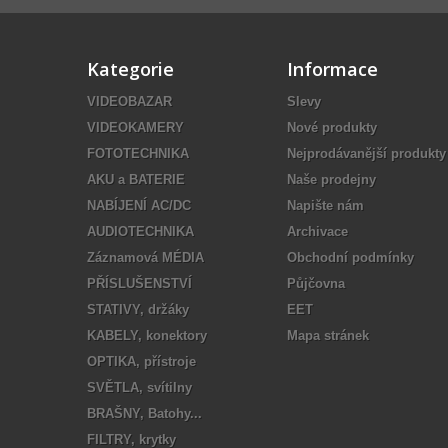
Kategorie
Informace
VIDEOBAZAR
Slevy
VIDEOKAMERY
Nové produkty
FOTOTECHNIKA
Nejprodávanější produkty
AKU a BATERIE
Naše prodejny
NABÍJENÍ AC/DC
Napište nám
AUDIOTECHNIKA
Archivace
Záznamová MÉDIA
Obchodní podmínky
PŘÍSLUŠENSTVÍ
Půjčovna
STATIVY, držáky
EET
KABELY, konektory
Mapa stránek
OPTIKA, přístroje
SVĚTLA, svítilny
BRAŠNY, Batohy...
FILTRY, krytky