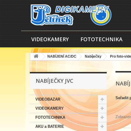
VIDEOKAMERY
FOTOTECHNIKA
NABÍJENÍ AC/DC
Nabíječky
Pro foto-vid
NABÍJEČKY JVC
NABÍJ
Seřadit 
VIDEOBAZAR
VIDEOKAMERY
Zobrazen
FOTOTECHNIKA
AKU a BATERIE