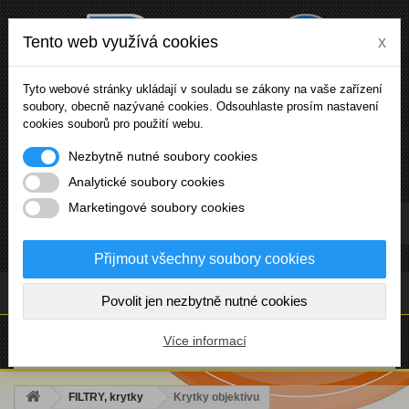
Tento web využívá cookies
x
Tyto webové stránky ukládají v souladu se zákony na vaše zařízení
soubory, obecně nazývané cookies. Odsouhlaste prosím nastavení
cookies souborů pro použití webu.
Nezbytně nutné soubory cookies
Analytické soubory cookies
Marketingové soubory cookies
Přihlásit se
Přijmout všechny soubory cookies
(prázdný)
Povolit jen nezbytně nutné cookies
NABÍDKA
Více informací
FILTRY, krytky
Krytky objektivu