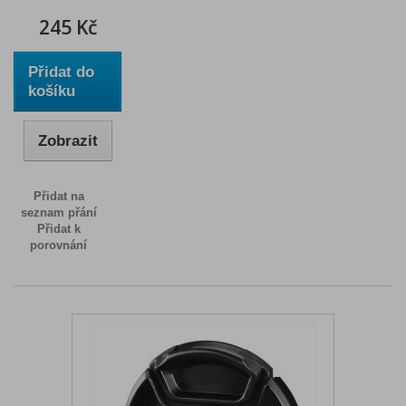
245 Kč
Přidat do
košíku
Zobrazit
Přidat na
seznam přání
Přidat k
porovnání