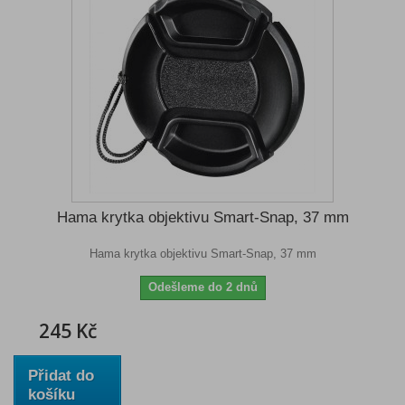
Hama krytka objektivu Smart-Snap, 37 mm
Hama krytka objektivu Smart-Snap, 37 mm
Odešleme do 2 dnů
245 Kč
Přidat do
košíku