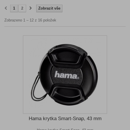
1
2
Zobrazit vše
Zobrazeno 1 – 12 z 16 položek
Hama krytka Smart-Snap, 43 mm