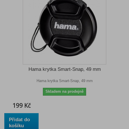
Hama krytka Smart-Snap, 49 mm
Hama krytka Smart-Snap, 49 mm
Skladem na prodejně
199 Kč
Přidat do
košíku