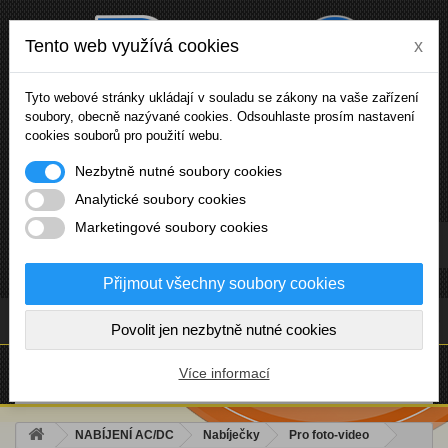
Tento web využívá cookies
x
Tyto webové stránky ukládají v souladu se zákony na vaše zařízení
soubory, obecně nazývané cookies. Odsouhlaste prosím nastavení
cookies souborů pro použití webu.
Nezbytně nutné soubory cookies
Analytické soubory cookies
Marketingové soubory cookies
Přihlásit se
Přijmout všechny soubory cookies
(prázdný)
Povolit jen nezbytně nutné cookies
NABÍDKA
Více informací
NABÍJENÍ AC/DC
Nabíječky
Pro foto-video