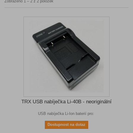
Zobrazeno 1 – 2 z 2 položek
TRX USB nabíječka Li-40B - neoriginální
USB nabíječka Li-Ion baterií pro:
Dostupnost na dotaz