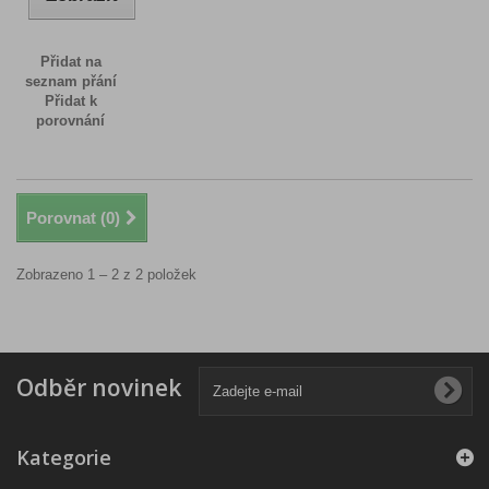
Přidat na
seznam přání
Přidat k
porovnání
Porovnat (
0
)
Zobrazeno 1 – 2 z 2 položek
Odběr novinek
Kategorie