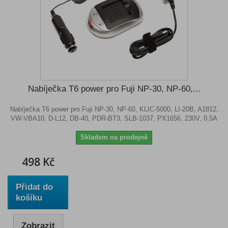
Nabíječka T6 power pro Fuji NP-30, NP-60,...
Nabíječka T6 power pro Fuji NP-30, NP-60, KLIC-5000, LI-20B, A1812,
VW-VBA10, D-L12, DB-40, PDR-BT3, SLB-1037, PX1656, 230V, 0,5A
Skladem na prodejně
498 Kč
Přidat do
košíku
Zobrazit