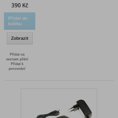
390 Kč
Přidat do
košíku
Zobrazit
Přidat na
seznam přání
Přidat k
porovnání