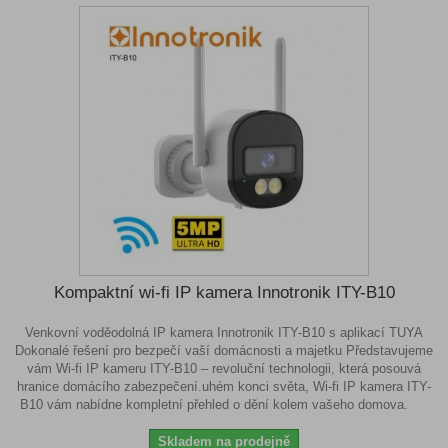
Kompaktní wi-fi IP kamera Innotronik ITY-B10
Venkovní voděodolná IP kamera Innotronik ITY-B10 s aplikací TUYA
Dokonalé řešení pro bezpečí vaší domácnosti a majetku Představujeme
vám Wi-fi IP kameru ITY-B10 – revoluční technologii, která posouvá
hranice domácího zabezpečení.uhém konci světa, Wi-fi IP kamera ITY-
B10 vám nabídne kompletní přehled o dění kolem vašeho domova.
Skladem na prodejně