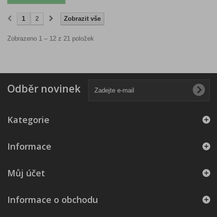
1
2
Zobrazit vše
Zobrazeno 1 – 12 z 21 položek
Odběr novinek
Kategorie
Informace
Můj účet
Informace o obchodu