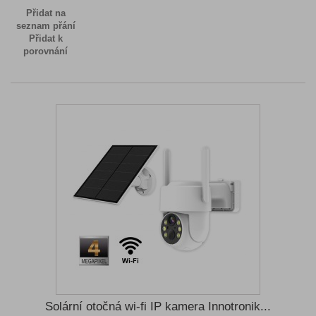
Přidat na
seznam přání
Přidat k
porovnání
Solární otočná wi-fi IP kamera Innotronik...