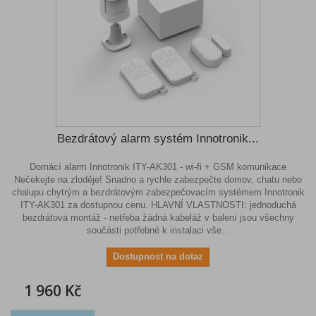
Bezdrátový alarm systém Innotronik...
Domácí alarm Innotronik ITY-AK301 - wi-fi + GSM komunikace
Nečekejte na zloděje! Snadno a rychle zabezpečte domov, chatu nebo
chalupu chytrým a bezdrátovým zabezpečovacím systémem Innotronik
ITY-AK301 za dostupnou cenu. HLAVNÍ VLASTNOSTI: jednoduchá
bezdrátová montáž - netřeba žádná kabeláž v balení jsou všechny
součásti potřebné k instalaci vše...
Dostupnost na dotaz
1 960 Kč