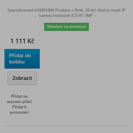
Specializovaná KAMENNÁ Prodejna v Brně: 29 let! Otočná smart IP
kamera Innotronik ICS-R7 3MP
Skladem na prodejně
1 111 Kč
Přidat do
košíku
Zobrazit
Přidat na
seznam přání
Přidat k
porovnání