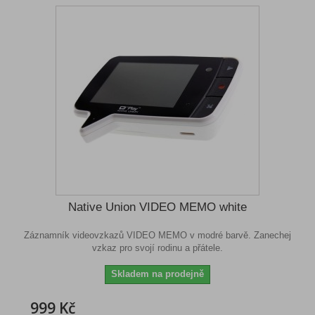
Native Union VIDEO MEMO white
Záznamník videovzkazů VIDEO MEMO v modré barvě. Zanechej
vzkaz pro svojí rodinu a přátele.
Skladem na prodejně
999 Kč