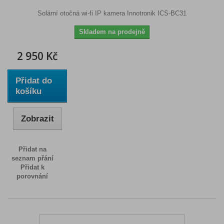
Solární otočná wi-fi IP kamera Innotronik ICS-BC31
Skladem na prodejně
2 950 Kč
Přidat do
košíku
Zobrazit
Přidat na
seznam přání
Přidat k
porovnání