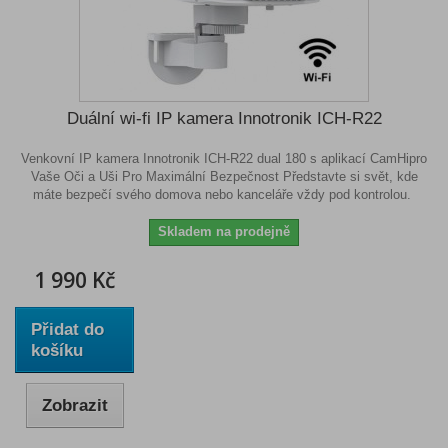
Duální wi-fi IP kamera Innotronik ICH-R22
Venkovní IP kamera Innotronik ICH-R22 dual 180 s aplikací CamHipro
Vaše Oči a Uši Pro Maximální Bezpečnost Představte si svět, kde
máte bezpečí svého domova nebo kanceláře vždy pod kontrolou.
Skladem na prodejně
1 990 Kč
Přidat do
košíku
Zobrazit