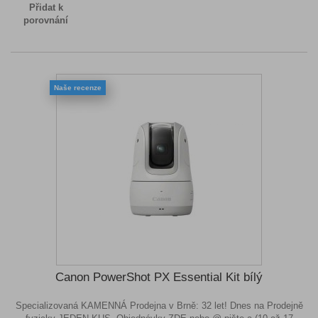
Přidat k
porovnání
Naše recenze
Canon PowerShot PX Essential Kit bílý
Specializovaná KAMENNÁ Prodejna v Brně: 32 let! Dnes na Prodejně