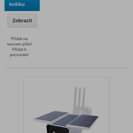
košíku
Zobrazit
Přidat na
seznam přání
Přidat k
porovnání