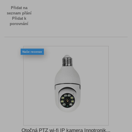
Přidat na
seznam přání
Přidat k
porovnání
Naše recenze
Otočná PTZ wi-fi IP kamera Innotronik...