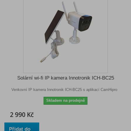
Solární wi-fi IP kamera Innotronik ICH-BC25
Venkovní IP kamera Innotronik ICH-BC25 s aplikací CamHipro
Skladem na prodejně
2 990 Kč
Přidat do