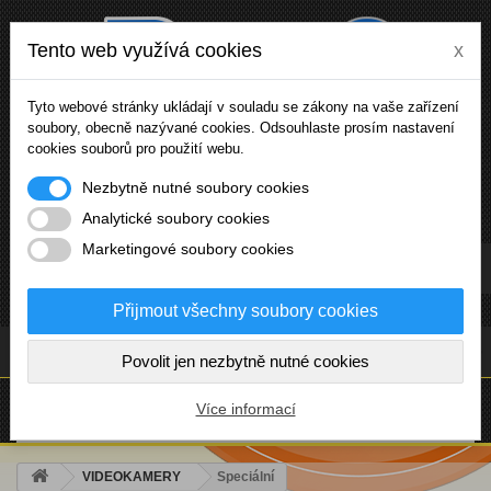
Tento web využívá cookies
x
Tyto webové stránky ukládají v souladu se zákony na vaše zařízení
soubory, obecně nazývané cookies. Odsouhlaste prosím nastavení
cookies souborů pro použití webu.
Nezbytně nutné soubory cookies
Analytické soubory cookies
Marketingové soubory cookies
Přihlásit se
Přijmout všechny soubory cookies
(prázdný)
Povolit jen nezbytně nutné cookies
NABÍDKA
Více informací
VIDEOKAMERY
Speciální