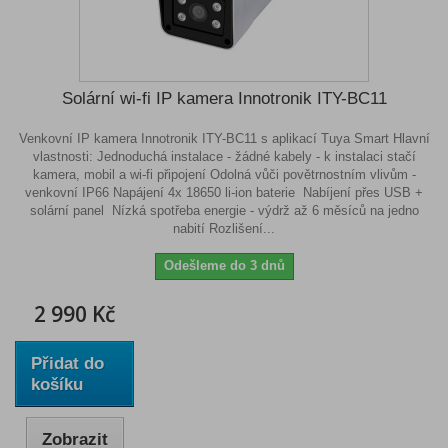
Solární wi-fi IP kamera Innotronik ITY-BC11
Venkovní IP kamera Innotronik ITY-BC11 s aplikací Tuya Smart Hlavní
vlastnosti: Jednoduchá instalace - žádné kabely - k instalaci stačí
kamera, mobil a wi-fi připojení Odolná vůči povětrnostním vlivům -
venkovní IP66 Napájení 4x 18650 li-ion baterie Nabíjení přes USB +
solární panel Nízká spotřeba energie - výdrž až 6 měsíců na jedno
nabití Rozlišení...
Odešleme do 3 dnů
2 990 Kč
Přidat do
košíku
Zobrazit