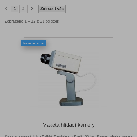
1
2
Zobrazit vše
Zobrazeno 1 – 12 z 21 položek
Naše recenze
Maketa hlídací kamery