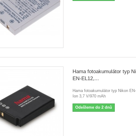
Hama fotoakumulátor typ N
EN-EL12,...
Hama fotoakumulátor typ Nikon EN-
Ion 3,7 V/970 mAh
Odešleme do 2 dnů