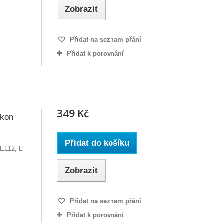
Zobrazit
Přidat na seznam přání
Přidat k porovnání
349 Kč
ikon
Přidat do košíku
EL12, Li-
Zobrazit
Přidat na seznam přání
Přidat k porovnání