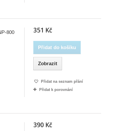
351 Kč
NP-800
Přidat do košíku
Zobrazit
Přidat na seznam přání
Přidat k porovnání
390 Kč