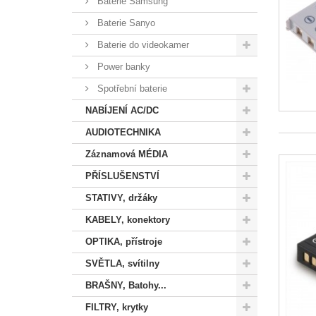
Baterie Samsung
Baterie Sanyo
Baterie do videokamer
Power banky
Spotřební baterie
NABÍJENÍ AC/DC
AUDIOTECHNIKA
Záznamová MÉDIA
PŘÍSLUŠENSTVÍ
STATIVY, držáky
KABELY, konektory
OPTIKA, přístroje
SVĚTLA, svítilny
BRAŠNY, Batohy...
FILTRY, krytky