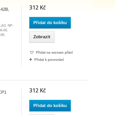
312 Kč
-42B,
Přidat do košíku
Li63, NP-
6-00,
108,
Zobrazit
Přidat na seznam přání
Přidat k porovnání
312 Kč
CP1
Přidat do košíku