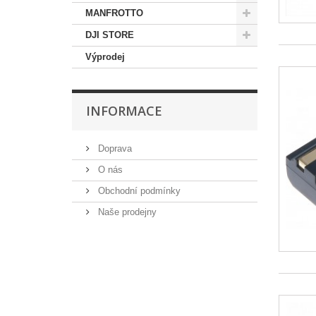
MANFROTTO
DJI STORE
Výprodej
INFORMACE
Doprava
O nás
Obchodní podmínky
Naše prodejny