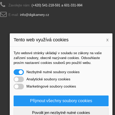
Zavolejte nám:
(+420) 541-218-591 a 601-331-994
E-mail:
info@digikamery.cz
Tento web využívá cookies
x
Tyto webové stránky ukládají v souladu se zákony na vaše
zařízení soubory, obecně nazývané cookies. Odsouhlaste
prosím nastavení cookies souborů pro použití webu.
Nezbytně nutné soubory cookies
Analytické soubory cookies
Marketingové soubory cookies
Přijmout všechny soubory cookies
Povolit jen nezbytně nutné cookies