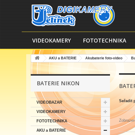
VIDEOKAMERY
FOTOTECHNIKA
AKU a BATERIE
Akubaterie foto-video
Ba
BATERIE NIKON
BATE
Seřadit 
VIDEOBAZAR
VIDEOKAMERY
Zobrazen
FOTOTECHNIKA
AKU a BATERIE