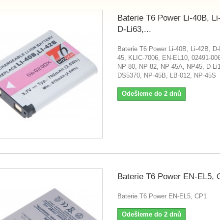
Baterie T6 Power Li-40B, Li
D-Li63,...
Baterie T6 Power Li-40B, Li-42B, D-
45, KLIC-7006, EN-EL10, 02491-006
NP-80, NP-82, NP-45A, NP45, D-Li
DS5370, NP-45B, LB-012, NP-45S
Odešleme do 2 dnů
Baterie T6 Power EN-EL5, 
Baterie T6 Power EN-EL5, CP1
Odešleme do 2 dnů