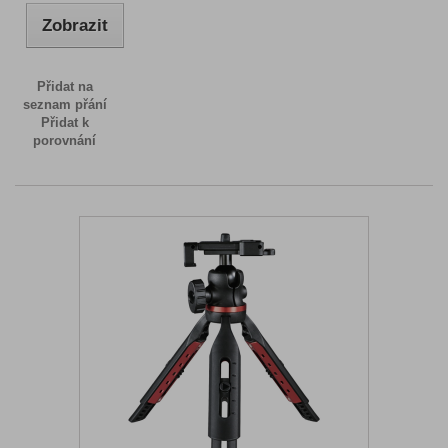
Zobrazit
Přidat na
seznam přání
Přidat k
porovnání