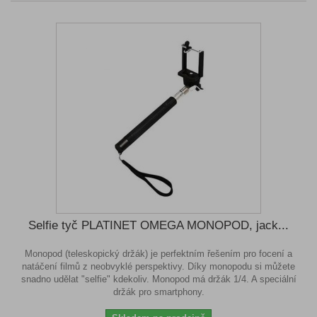
Selfie tyč PLATINET OMEGA MONOPOD, jack...
Monopod (teleskopický držák) je perfektním řešením pro focení a
natáčení filmů z neobvyklé perspektivy. Díky monopodu si můžete
snadno udělat "selfie" kdekoliv. Monopod má držák 1/4. A speciální
držák pro smartphony.