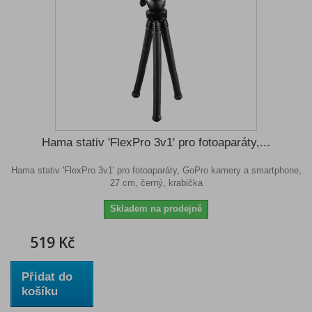
Hama stativ 'FlexPro 3v1' pro fotoaparáty,...
Hama stativ 'FlexPro 3v1' pro fotoaparáty, GoPro kamery a smartphone,
27 cm, černý, krabička
Skladem na prodejně
519 Kč
Přidat do
košíku