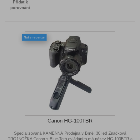
Přidat k
porovnání
Naše recenze
Canon HG-100TBR
Specializovaná KAMENNÁ Prodejna v Brně: 30 let! Značková
TROJNOŽKA Canon s Blue-Toth ovládáním má název HG-100BTR a