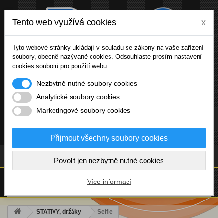
Tento web využívá cookies
x
Tyto webové stránky ukládají v souladu se zákony na vaše zařízení
soubory, obecně nazývané cookies. Odsouhlaste prosím nastavení
cookies souborů pro použití webu.
Nezbytně nutné soubory cookies
Analytické soubory cookies
Marketingové soubory cookies
Přihlásit se
Přijmout všechny soubory cookies
(prázdný)
Povolit jen nezbytně nutné cookies
NABÍDKA
Více informací
STATIVY, držáky
Selfie