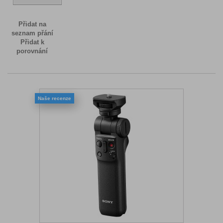
Přidat na
seznam přání
Přidat k
porovnání
Naše recenze