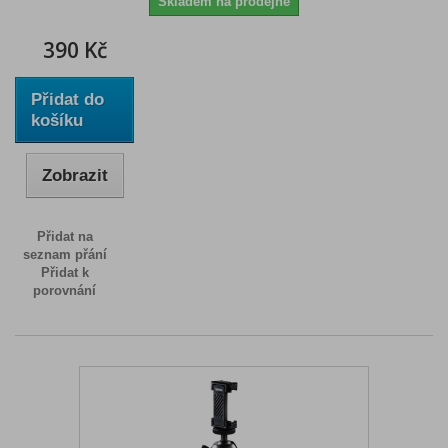
Skladem na prodejně
390 Kč
Přidat do
košíku
Zobrazit
Přidat na
seznam přání
Přidat k
porovnání