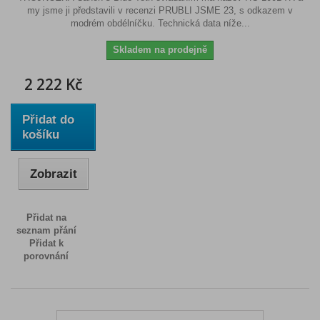
my jsme ji představili v recenzi PRUBLI JSME 23, s odkazem v
modrém obdélníčku. Technická data níže...
Skladem na prodejně
2 222 Kč
Přidat do
košíku
Zobrazit
Přidat na
seznam přání
Přidat k
porovnání