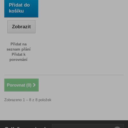
Přidat do
košíku
Zobrazit
Přidat na
seznam přání
Přidat k
porovnání
Porovnat (
0
)
Zobrazeno 1 – 8 z 8 položek