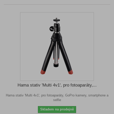
Hama stativ 'Multi 4v1', pro fotoaparáty,...
Hama stativ 'Multi 4v1', pro fotoaparáty, GoPro kamery, smartphone a
selfie
Skladem na prodejně