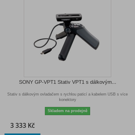
SONY GP-VPT1 Stativ VPT1 s dálkovým...
Stativ s dálkovým ovladačem s rychlou paticí a kabelem USB s více
konektory
Skladem na prodejně
3 333 Kč