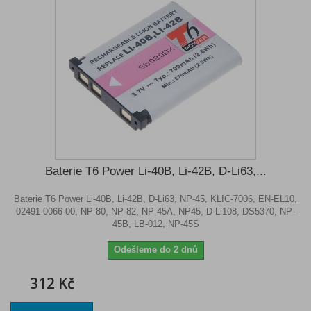
Baterie T6 Power Li-40B, Li-42B, D-Li63,...
Baterie T6 Power Li-40B, Li-42B, D-Li63, NP-45, KLIC-7006, EN-EL10,
02491-0066-00, NP-80, NP-82, NP-45A, NP45, D-Li108, DS5370, NP-
45B, LB-012, NP-45S
Odešleme do 2 dnů
312 Kč