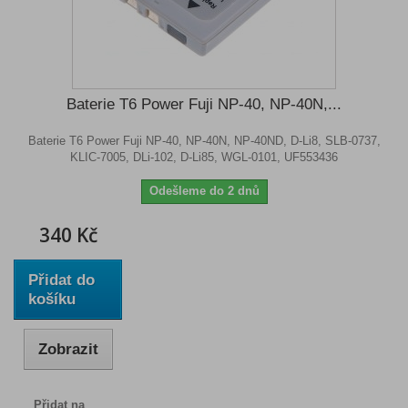
Baterie T6 Power Fuji NP-40, NP-40N,...
Baterie T6 Power Fuji NP-40, NP-40N, NP-40ND, D-Li8, SLB-0737,
KLIC-7005, DLi-102, D-Li85, WGL-0101, UF553436
Odešleme do 2 dnů
340 Kč
Přidat do
košíku
Zobrazit
Přidat na