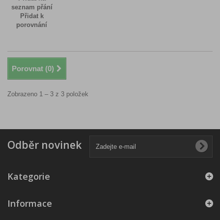
seznam přání
Přidat k
porovnání
Porovnat (
0
)
Zobrazeno 1 – 3 z 3 položek
Odběr novinek
Kategorie
Informace