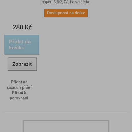
napětí 3,6/3,7V, barva šedá.
Dostupnost na dotaz
280 Kč
Přidat do
košíku
Zobrazit
Přidat na
seznam přání
Přidat k
porovnání