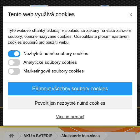
Tento web využívá cookies
x
Tyto webové stránky ukládají v souladu se zákony na vaše zařízení
soubory, obecně nazývané cookies. Odsouhlaste prosím nastavení
cookies souborů pro použití webu.
Nezbytně nutné soubory cookies
Analytické soubory cookies
Marketingové soubory cookies
Přihlásit se
Přijmout všechny soubory cookies
(prázdný)
Povolit jen nezbytně nutné cookies
NABÍDKA
Více informací
AKU a BATERIE
Akubaterie foto-video