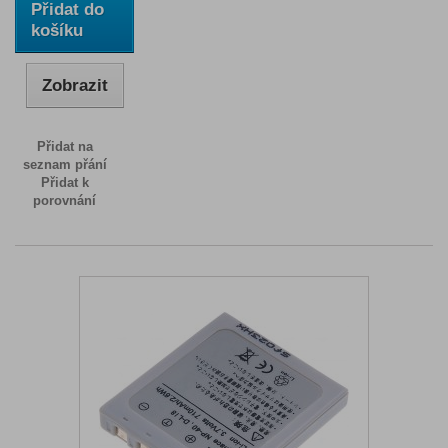
Přidat do
košíku
Zobrazit
Přidat na
seznam přání
Přidat k
porovnání