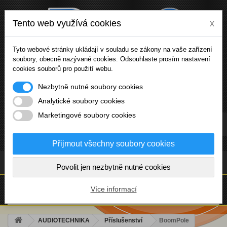
Tento web využívá cookies
x
Tyto webové stránky ukládají v souladu se zákony na vaše zařízení
soubory, obecně nazývané cookies. Odsouhlaste prosím nastavení
cookies souborů pro použití webu.
Nezbytně nutné soubory cookies
Analytické soubory cookies
Marketingové soubory cookies
Přihlásit se
Přijmout všechny soubory cookies
(prázdný)
Povolit jen nezbytně nutné cookies
NABÍDKA
Více informací
AUDIOTECHNIKA
Příslušenství
BoomPole