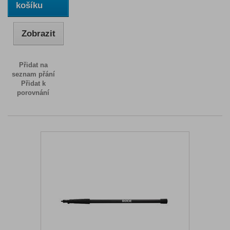
košíku
Zobrazit
Přidat na
seznam přání
Přidat k
porovnání