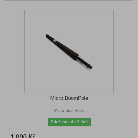
Micro BoomPole
Micro BoomPole
Odešleme do 3 dnů
1 090 Kč