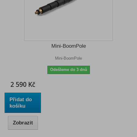
Mini-BoomPole
Mini-BoomPole
Odešleme do 3 dnů
2 590 Kč
Přidat do
košíku
Zobrazit