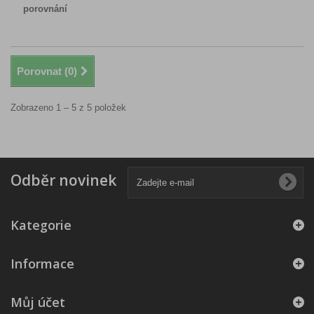
porovnání
Porovnat (
0
)
Zobrazeno 1 – 5 z 5 položek
Odběr novinek
Kategorie
Informace
Můj účet