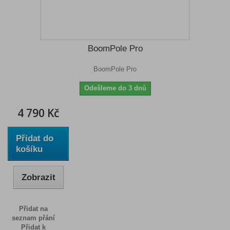
BoomPole Pro
BoomPole Pro
Odešleme do 3 dnů
4 790 Kč
Přidat do
košíku
Zobrazit
Přidat na
seznam přání
Přidat k