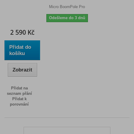
Micro BoomPole Pro
Odešleme do 3 dnů
2 590 Kč
Přidat do
košíku
Zobrazit
Přidat na
seznam přání
Přidat k
porovnání