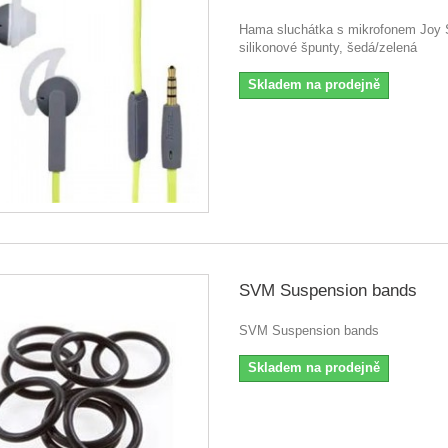
Hama sluchátka s mikrofonem Joy 
silikonové špunty, šedá/zelená
Skladem na prodejně
SVM Suspension bands
SVM Suspension bands
Skladem na prodejně