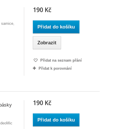
190 Kč
 samice,
Přidat do košíku
Zobrazit
Přidat na seznam přání
Přidat k porovnání
190 Kč
pásky
Přidat do košíku
ideoMic