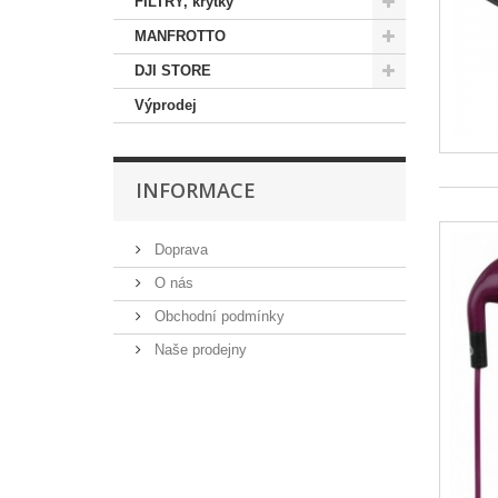
FILTRY, krytky
MANFROTTO
DJI STORE
Výprodej
INFORMACE
Doprava
O nás
Obchodní podmínky
Naše prodejny