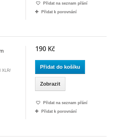
Přidat na seznam přání
Přidat k porovnání
190 Kč
3m
Přidat do košíku
l XLR/
Zobrazit
Přidat na seznam přání
Přidat k porovnání