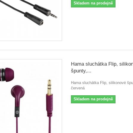
Skladem na prodejně
Hama sluchátka Flip, siliko
špunty,...
Hama sluchátka Flip, silikonové špu
červená
Skladem na prodejně