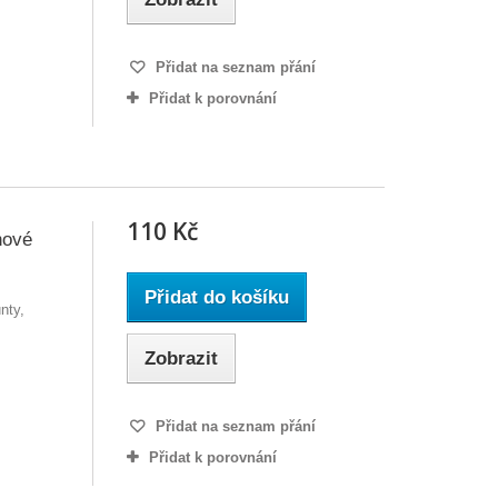
Přidat na seznam přání
Přidat k porovnání
110 Kč
nové
Přidat do košíku
nty,
Zobrazit
Přidat na seznam přání
Přidat k porovnání