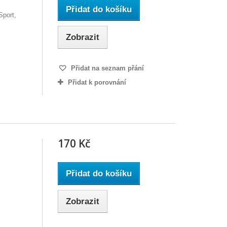
Přidat do košíku
Sport,
Zobrazit
Přidat na seznam přání
Přidat k porovnání
170 Kč
Přidat do košíku
Zobrazit