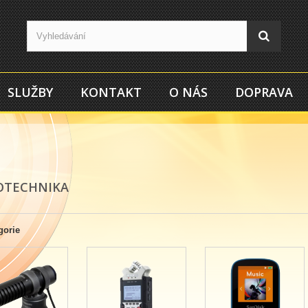
SLUŽBY
KONTAKT
O NÁS
DOPRAVA
OTECHNIKA
gorie