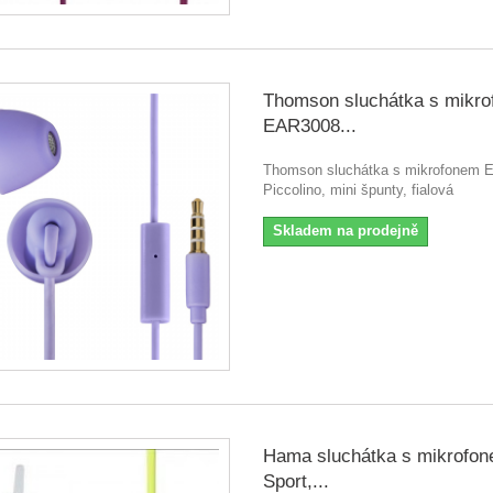
Thomson sluchátka s mikr
EAR3008...
Thomson sluchátka s mikrofonem 
Piccolino, mini špunty, fialová
Skladem na prodejně
Hama sluchátka s mikrofo
Sport,...