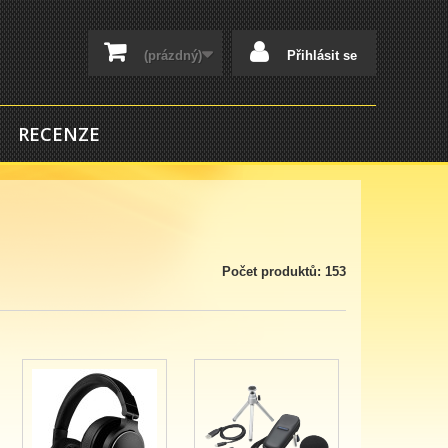
(prázdný)
Přihlásit se
RECENZE
Počet produktů: 153