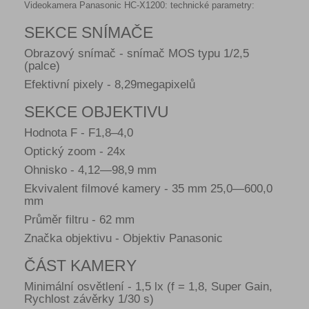
Videokamera Panasonic HC-X1200: technické parametry:
SEKCE SNÍMAČE
Obrazový snímač - snímač MOS typu 1/2,5
(palce)
Efektivní pixely - 8,29megapixelů
SEKCE OBJEKTIVU
Hodnota F - F1,8–4,0
Optický zoom - 24x
Ohnisko - 4,12―98,9 mm
Ekvivalent filmové kamery - 35 mm 25,0―600,0
mm
Průměr filtru - 62 mm
Značka objektivu - Objektiv Panasonic
ČÁST KAMERY
Minimální osvětlení - 1,5 lx (f = 1,8, Super Gain,
Rychlost závěrky 1/30 s)