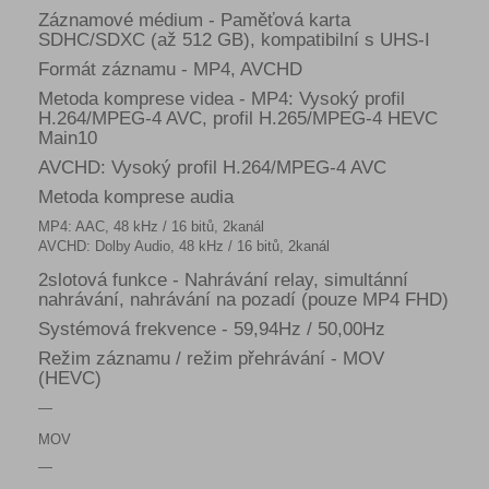
Záznamové médium - Paměťová karta
SDHC/SDXC (až 512 GB), kompatibilní s UHS-I
Formát záznamu - MP4, AVCHD
Metoda komprese videa - MP4: Vysoký profil
H.264/MPEG-4 AVC, profil H.265/MPEG-4 HEVC
Main10
AVCHD: Vysoký profil H.264/MPEG-4 AVC
Metoda komprese audia
MP4: AAC, 48 kHz / 16 bitů, 2kanál
AVCHD: Dolby Audio, 48 kHz / 16 bitů, 2kanál
2slotová funkce - Nahrávání relay, simultánní
nahrávání, nahrávání na pozadí (pouze MP4 FHD)
Systémová frekvence - 59,94Hz / 50,00Hz
Režim záznamu / režim přehrávání - MOV
(HEVC)
—
MOV
—