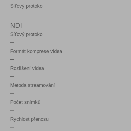
Síťový protokol
—
NDI
Síťový protokol
—
Formát komprese videa
—
Rozlišení videa
—
Metoda streamování
—
Počet snímků
—
Rychlost přenosu
—