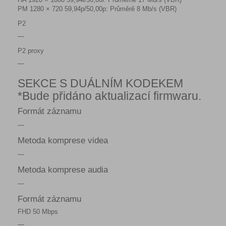
PM 1280 × 720 59,94p/50,00p: Průměrě 8 Mb/s (VBR)
P2
—
P2 proxy
—
SEKCE S DUÁLNÍM KODEKEM
*Bude přidáno aktualizací firmwaru.
Formát záznamu
—
Metoda komprese videa
—
Metoda komprese audia
—
Formát záznamu
FHD 50 Mbps
—