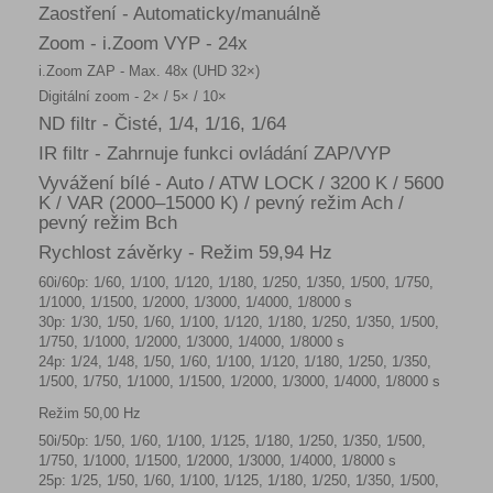
Zaostření - Automaticky/manuálně
Zoom - i.Zoom VYP - 24x
i.Zoom ZAP - Max. 48x (UHD 32×)
Digitální zoom - 2× / 5× / 10×
ND filtr - Čisté, 1/4, 1/16, 1/64
IR filtr - Zahrnuje funkci ovládání ZAP/VYP
Vyvážení bílé - Auto / ATW LOCK / 3200 K / 5600
K / VAR (2000–15000 K) / pevný režim Ach /
pevný režim Bch
Rychlost závěrky - Režim 59,94 Hz
60i/60p: 1/60, 1/100, 1/120, 1/180, 1/250, 1/350, 1/500, 1/750,
1/1000, 1/1500, 1/2000, 1/3000, 1/4000, 1/8000 s
30p: 1/30, 1/50, 1/60, 1/100, 1/120, 1/180, 1/250, 1/350, 1/500,
1/750, 1/1000, 1/2000, 1/3000, 1/4000, 1/8000 s
24p: 1/24, 1/48, 1/50, 1/60, 1/100, 1/120, 1/180, 1/250, 1/350,
1/500, 1/750, 1/1000, 1/1500, 1/2000, 1/3000, 1/4000, 1/8000 s
Režim 50,00 Hz
50i/50p: 1/50, 1/60, 1/100, 1/125, 1/180, 1/250, 1/350, 1/500,
1/750, 1/1000, 1/1500, 1/2000, 1/3000, 1/4000, 1/8000 s
25p: 1/25, 1/50, 1/60, 1/100, 1/125, 1/180, 1/250, 1/350, 1/500,