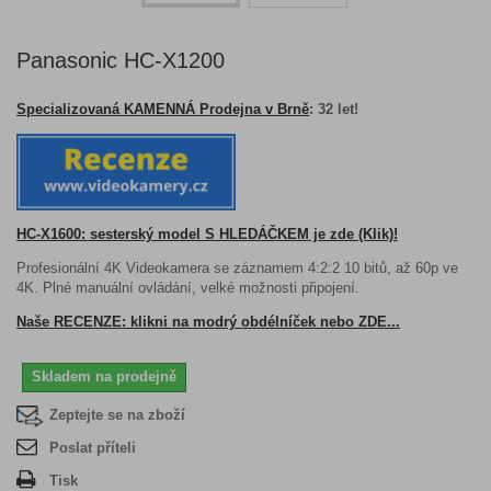
Panasonic HC-X1200
Specializovaná KAMENNÁ Prodejna v Brně
: 32 let!
HC-X1600: sesterský model S HLEDÁČKEM je zde (Klik)!
Profesionální 4K Videokamera se záznamem 4:2:2 10 bitů, až 60p ve
4K. Plné manuální ovládání, velké možnosti připojení.
Naše RECENZE: klikni na modrý obdélníček nebo ZDE...
Skladem na prodejně
Zeptejte se na zboží
Poslat příteli
Tisk