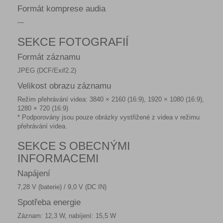
Formát komprese audia
—
SEKCE FOTOGRAFIÍ
Formát záznamu
JPEG (DCF/Exif2.2)
Velikost obrazu záznamu
Režim přehrávání videa: 3840 × 2160 (16:9), 1920 × 1080 (16:9),
1280 × 720 (16:9)
* Podporovány jsou pouze obrázky vystřižené z videa v režimu
přehrávání videa.
SEKCE S OBECNÝMI
INFORMACEMI
Napájení
7,28 V (baterie) / 9,0 V (DC IN)
Spotřeba energie
Záznam: 12,3 W, nabíjení: 15,5 W