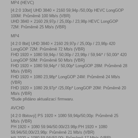
MP4 (HEVC)
[4:2:0 10bit] UHD 3840 × 2160 59,94p /50,00p HEVC LongGOP
100M: Průměrně 100 Mb/s (VBR)
UHD 3840 × 2160 29,97p / 25,00p / 23,98p HEVC LongGOP
72M: Průměrně 25 Mb/s (VBR)
MP4
[4:2:0 8bit] UHD 3840 × 2160 29,97p / 25,00p / 23,98p 420
LongGOP 72M: Průměrně 72 Mb/s (VBR)
FHD 1920 × 1080 59,94p / 50,00p / 23,98p / 59,94i* / 50,00i* 420
LongGOP 50M: Průměrně 50 Mb/s (VBR)
FHD 1920 × 1080 59,94p* / 50,00p* LongGOP 28M: Průměrně 28
Mb/s (VBR)
FHD 1920 × 1080 23,98p* LongGOP 24M: Průměrně 24 Mb/s
(VBR)
FHD 1920 × 1080 29,97p* /25,00p* LongGOP 20M: Průměrně 20
Mb/s (VBR)
*Bude přidáno aktualizací firmwaru.
AVCHD
[4:2:0 8bitový] PS 1920 × 1080 59,94p/50,00p: Průměrně 25
Mb/s (VBR)
PH 1920 × 1080 59.94i/50.00i/23.98p:PH 1920 × 1080
59,94i/50,00i/23,98p: Průměrně 21 Mb/s (VBR)
HA 1920 × 1080 59,94i/50,00i: Průměrně 17 Mb/s (VBR)