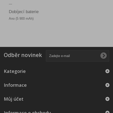
—
Dobíjecí baterie
Ano (5 900 mAh)
Odběr novinek
Kategorie
Informace
Můj účet
Informace o obchodu