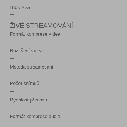
FHD 8 Mbps
—
ŽIVÉ STREAMOVÁNÍ
Formát komprese videa
—
Rozlišení videa
—
Metoda streamování
—
Počet snímků
—
Rychlost přenosu
—
Formát komprese audia
—