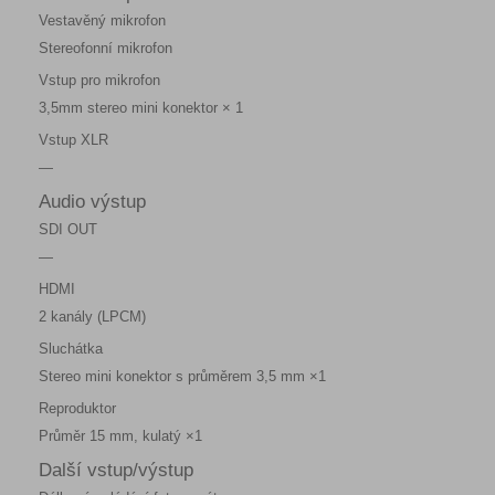
Vestavěný mikrofon
Stereofonní mikrofon
Vstup pro mikrofon
3,5mm stereo mini konektor × 1
Vstup XLR
—
Audio výstup
SDI OUT
—
HDMI
2 kanály (LPCM)
Sluchátka
Stereo mini konektor s průměrem 3,5 mm ×1
Reproduktor
Průměr 15 mm, kulatý ×1
Další vstup/výstup