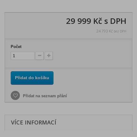
29 999 Kč
s DPH
24 793 Kč
bez DPH
Počet
Přidat do košíku
Přidat na seznam přání
VÍCE INFORMACÍ