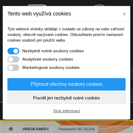
Tento web využívá cookies
x
Tyto webové stránky ukládají v souladu se zákony na vaše zařízení
soubory, obecně nazývané cookies. Odsouhlaste prosím nastavení
cookies souborů pro použití webu.
Nezbytně nutné soubory cookies
Analytické soubory cookies
Marketingové soubory cookies
Přihlásit se
Přijmout všechny soubory cookies
(prázdný)
Povolit jen nezbytně nutné cookies
NABÍDKA
Více informací
VIDEOKAMERY
Panasonic HC-X1200