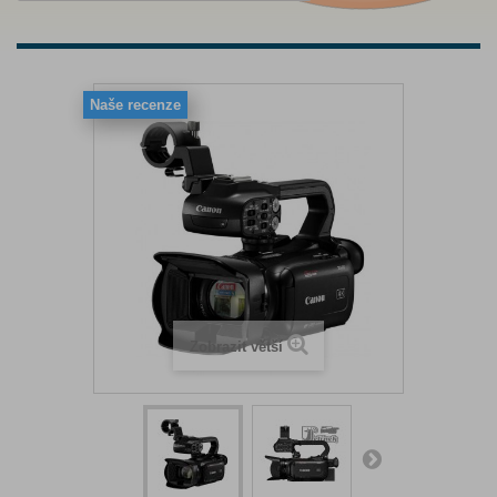
Naše recenze
Zobrazit větší