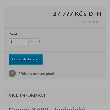
37 777 Kč
s DPH
31 221 Kč
bez DPH
Počet
Přidat do košíku
Přidat na seznam přání
VÍCE INFORMACÍ