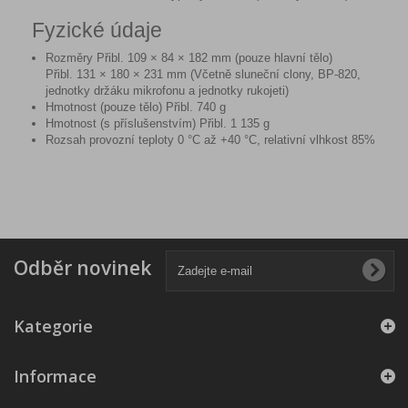
Fyzické údaje
Rozměry Přibl. 109 × 84 × 182 mm (pouze hlavní tělo)
Přibl. 131 × 180 × 231 mm (Včetně sluneční clony, BP-820,
jednotky držáku mikrofonu a jednotky rukojeti)
Hmotnost (pouze tělo) Přibl. 740 g
Hmotnost (s příslušenstvím) Přibl. 1 135 g
Rozsah provozní teploty 0 °C až +40 °C, relativní vlhkost 85%
Odběr novinek
Kategorie
Informace