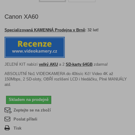
Canon XA60
Specializovaná KAMENNÁ Prodejna v Brně
: 32 let!
JELENÍ KIT nabízí
velký AKU
a 2
SD-karty 64GB
zdarma!
ABSOLUTNÍ No1 VIDEOKAMERA do 40tisíc Kč! Video 4K až
150Mbps, 2 SD-sloty, OBŘÍ rozlišení LCD i hledáčku, Plné MANUÁLY
atd.
Skladem na prodejně
Zeptejte se na zboží
Poslat příteli
Tisk