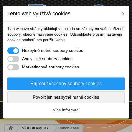
Tento web využívá cookies
x
Tyto webové stránky ukládají v souladu se zákony na vaše zařízení
soubory, obecně nazývané cookies. Odsouhlaste prosím nastavení
cookies souborů pro použití webu.
Nezbytně nutné soubory cookies
Analytické soubory cookies
Marketingové soubory cookies
Přihlásit se
Přijmout všechny soubory cookies
(prázdný)
Povolit jen nezbytně nutné cookies
NABÍDKA
Více informací
VIDEOKAMERY
Canon XA60