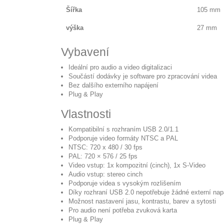
Šířka
105 mm
výška
27 mm
Vybavení
Ideální pro audio a video digitalizaci
Součástí dodávky je software pro zpracování videa
Bez dalšího externího napájení
Plug & Play
Vlastnosti
Kompatibilní s rozhraním USB 2.0/1.1
Podporuje video formáty NTSC a PAL
NTSC: 720 x 480 / 30 fps
PAL: 720 × 576 / 25 fps
Video vstup: 1x kompozitní (cinch), 1x S-Video
Audio vstup: stereo cinch
Podporuje videa s vysokým rozlišením
Díky rozhraní USB 2.0 nepotřebuje žádné externí nap
Možnost nastavení jasu, kontrastu, barev a sytosti
Pro audio není potřeba zvuková karta
Plug & Play