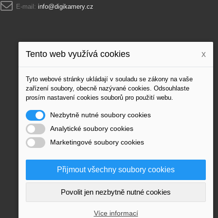
E-mail:
info@digikamery.cz
Tento web využívá cookies
x
Tyto webové stránky ukládají v souladu se zákony na vaše
zařízení soubory, obecně nazývané cookies. Odsouhlaste
prosím nastavení cookies souborů pro použití webu.
Nezbytně nutné soubory cookies
Analytické soubory cookies
Marketingové soubory cookies
Přijmout všechny soubory cookies
Povolit jen nezbytně nutné cookies
Více informací