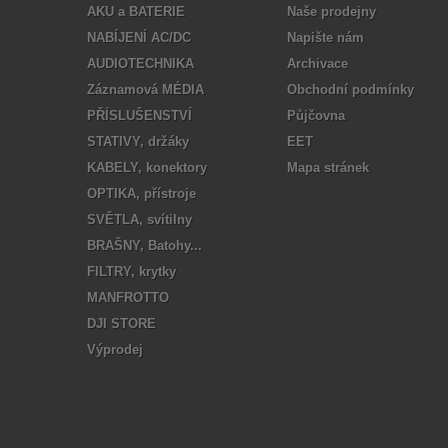
AKU a BATERIE
Naše prodejny
NABÍJENÍ AC/DC
Napište nám
AUDIOTECHNIKA
Archivace
Záznamová MÉDIA
Obchodní podmínky
PŘÍSLUŠENSTVÍ
Půjčovna
STATIVY, držáky
EET
KABELY, konektory
Mapa stránek
OPTIKA, přístroje
SVĚTLA, svítilny
BRAŠNY, Batohy...
FILTRY, krytky
MANFROTTO
DJI STORE
Výprodej