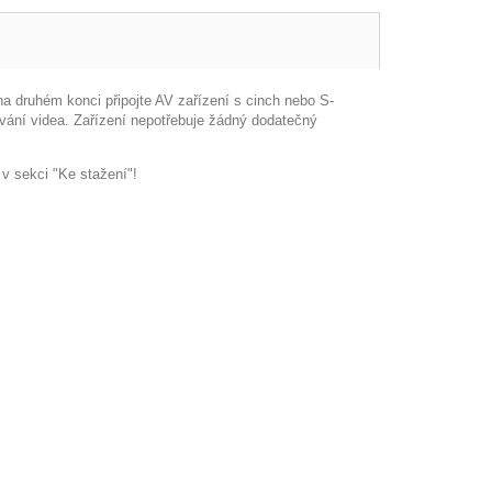
a druhém konci připojte AV zařízení s cinch nebo S-
vání videa. Zařízení nepotřebuje žádný dodatečný
v sekci "Ke stažení"!