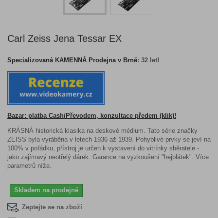
Carl Zeiss Jena Tessar EX
Specializovaná KAMENNÁ Prodejna v Brně
: 32 let!
Bazar: platba Cash/Převodem, konzultace předem
(klik)!
KRÁSNÁ historická klasika na deskové médium. Tato série značky
ZEISS byla vyráběna v letech 1936 až 1939. Pohyblivé prvky se jeví na
100% v pořádku, přístroj je určen k vystavení do vitrínky sběratele -
jako zajímavý neotřelý dárek. Garance na vyzkoušení "hejblátek". Více
parametrů níže.
Skladem na prodejně
Zeptejte se na zboží