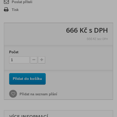
Poslat příteli
Tisk
666 Kč
s DPH
666 Kč
bez DPH
Počet
Přidat do košíku
Přidat na seznam přání
VÍCE INFORMACÍ