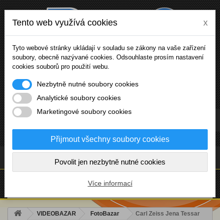
Tento web využívá cookies
x
Tyto webové stránky ukládají v souladu se zákony na vaše zařízení
soubory, obecně nazývané cookies. Odsouhlaste prosím nastavení
cookies souborů pro použití webu.
Nezbytně nutné soubory cookies
Analytické soubory cookies
Marketingové soubory cookies
Přihlásit se
Přijmout všechny soubory cookies
(prázdný)
Povolit jen nezbytně nutné cookies
NABÍDKA
Více informací
VIDEOBAZAR
FotoBazar
Carl Zeiss Jena Tessar