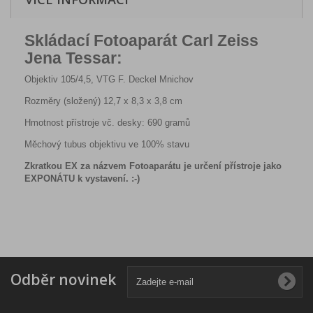
Skládací Fotoaparát Carl Zeiss
Jena Tessar:
Objektiv 105/4,5, VTG F. Deckel Mnichov
Rozměry (složený) 12,7 x 8,3 x 3,8 cm
Hmotnost přístroje vč. desky: 690 gramů
Měchový tubus objektivu ve 100% stavu
Zkratkou EX za názvem Fotoaparátu je určení přístroje jako
EXPONÁTU k vystavení. :-)
Odběr novinek