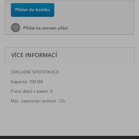
Přidat do košíku
Přidat na seznam přání
VÍCE INFORMACÍ
ZÁKLADNÍ SPECIFIKACE
Kapacita:
700 MB
Počet disků v balení:
5
Max. zapisovací rychlost:
12x