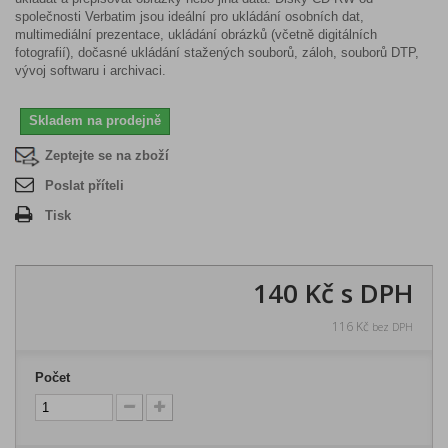
společnosti Verbatim jsou ideální pro ukládání osobních dat,
multimediální prezentace, ukládání obrázků (včetně digitálních
fotografií), dočasné ukládání stažených souborů, záloh, souborů DTP,
vývoj softwaru i archivaci.
Skladem na prodejně
Zeptejte se na zboží
Poslat příteli
Tisk
140 Kč
s DPH
116 Kč
bez DPH
Počet