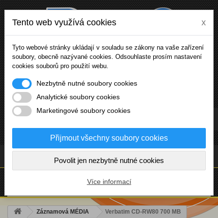
Tento web využívá cookies
x
Tyto webové stránky ukládají v souladu se zákony na vaše zařízení
soubory, obecně nazývané cookies. Odsouhlaste prosím nastavení
cookies souborů pro použití webu.
Nezbytně nutné soubory cookies
Analytické soubory cookies
Marketingové soubory cookies
Přihlásit se
Přijmout všechny soubory cookies
(prázdný)
Povolit jen nezbytně nutné cookies
NABÍDKA
Více informací
Záznamová MÉDIA
Verbatim CD-RW80 700 MB