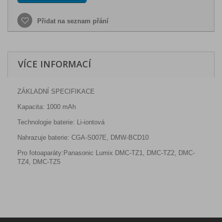
Přidat na seznam přání
VÍCE INFORMACÍ
ZÁKLADNÍ SPECIFIKACE
Kapacita:
1000 mAh
Technologie baterie:
Li-iontová
Nahrazuje baterie:
CGA-S007E, DMW-BCD10
Pro fotoaparáty:
Panasonic Lumix DMC-TZ1, DMC-TZ2, DMC-
TZ4, DMC-TZ5