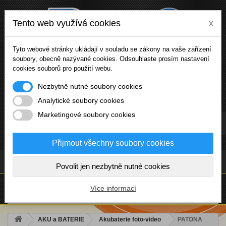
Tento web využívá cookies
x
Tyto webové stránky ukládají v souladu se zákony na vaše zařízení
soubory, obecně nazývané cookies. Odsouhlaste prosím nastavení
cookies souborů pro použití webu.
Nezbytně nutné soubory cookies
Analytické soubory cookies
Marketingové soubory cookies
Přihlásit se
Přijmout všechny soubory cookies
(prázdný)
Povolit jen nezbytně nutné cookies
NABÍDKA
Více informací
AKU a BATERIE
Akubaterie foto-video
PATONA