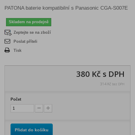
PATONA baterie kompatibilní s Panasonic CGA-S007E
Skladem na prodejně
Zeptejte se na zboží
Poslat příteli
Tisk
380 Kč
s DPH
314 Kč
bez DPH
Počet
Přidat do košíku