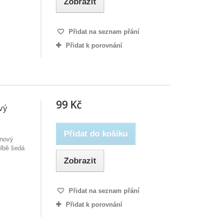
Zobrazit
Přidat na seznam přání
Přidat k porovnání
99 Kč
vý
Přidat do košíku
onový
lbě šedá
Zobrazit
Přidat na seznam přání
Přidat k porovnání