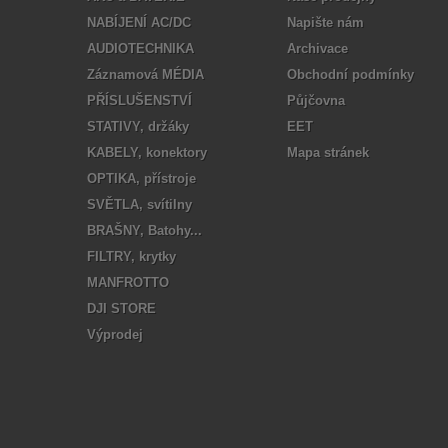
NABÍJENÍ AC/DC
Napište nám
AUDIOTECHNIKA
Archivace
Záznamová MÉDIA
Obchodní podmínky
PŘÍSLUŠENSTVÍ
Půjčovna
STATIVY, držáky
EET
KABELY, konektory
Mapa stránek
OPTIKA, přístroje
SVĚTLA, svítilny
BRAŠNY, Batohy...
FILTRY, krytky
MANFROTTO
DJI STORE
Výprodej