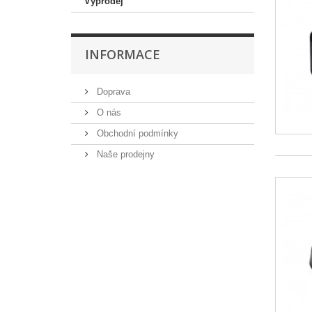
Výprodej
INFORMACE
Doprava
O nás
Obchodní podmínky
Naše prodejny