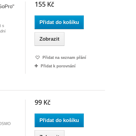
155 Kč
GoPro"
Přidat do košíku
t s
dní
Zobrazit
Přidat na seznam přání
Přidat k porovnání
99 Kč
Přidat do košíku
I OSMO