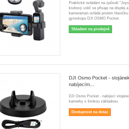
Praktické ovládání na způsob "Joyst
kruhový volič se přisaje na displej a
kameraman ovládá prstem hlavičku
gyroskopu DJI OSMO Pocket.
Skladem na prodejně
DJI Osmo Pocket - stojáne
nabíjecím...
DJI Osmo Pocket - nabíjecí stojáne
kamerky s širokou základnou.
Dostupnost na dotaz