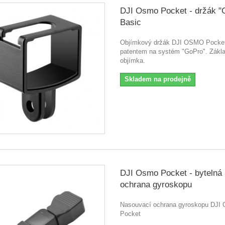
DJI Osmo Pocket - držák "
Basic
Objímkový držák DJI OSMO Pocke
patentem na systém "GoPro". Zákla
objímka.
Skladem na prodejně
DJI Osmo Pocket - bytelná
ochrana gyroskopu
Nasouvací ochrana gyroskopu DJ
Pocket