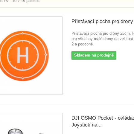
o 13 – 19 z 19 položek
Přistávací plocha pro dron
Přistávací plocha pro drony 25cm. I
pro všechny malé drony do velikost
2 a podobné.
Skladem na prodejně
DJI OSMO Pocket - ovláda
Joystick na...