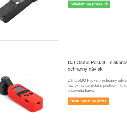
Skladem na prodejně
DJI Osmo Pocket - silikono
ochranný návlek
DJI OSMO Pocket - ochranný silik
návlek na kamerku s poutkem. K vo
a červená barva.
Dostupnost na dotaz